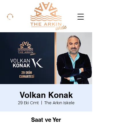
Volkan Konak
29 Eki Cmt
  |  
The Arkın Iskele
Saat ve Yer