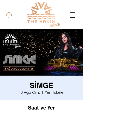
SİMGE
16 Ağu Cmt
  |  
Yeni İskele
Saat ve Yer