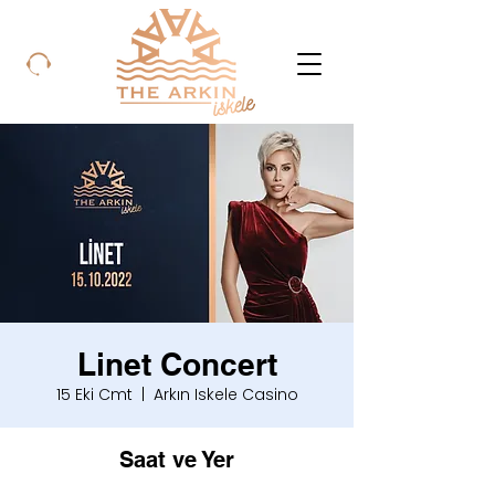
Linet Concert
15 Eki Cmt
  |  
Arkın Iskele Casino
Saat ve Yer