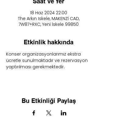
Saat ve Yer
18 Haz 2024 22:00
The Arkın Iskele, MAKENZİ CAD,
7W87+RXC, Yeni İskele 99850
Etkinlik hakkında
Konser organizasyonlarımız ekstra 
ücretle sunulmaktadır ve rezervasyon 
yaptırılması gerekmektedir.
Bu Etkinliği Paylaş