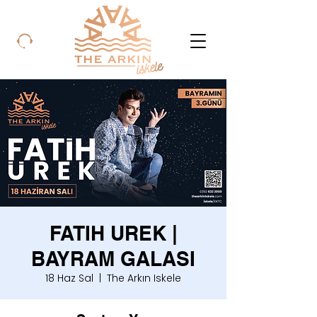
FATIH UREK |
BAYRAM GALASI
18 Haz Sal
  |  
The Arkın Iskele