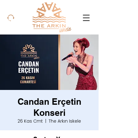
Candan Erçetin
Konseri
26 Kas Cmt
  |  
The Arkın Iskele