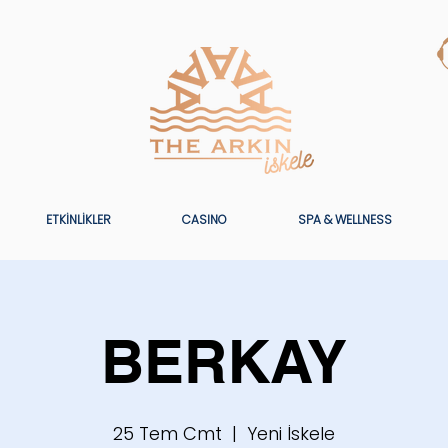
ETKİNLİKLER
CASINO
SPA & WELLNESS
BERKAY
25 Tem Cmt
  |  
Yeni İskele