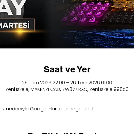
Saat ve Yer
25 Tem 2026 22:00 – 26 Tem 2026 01:00
Yeni İskele, MAKENZİ CAD, 7W87+RXC, Yeni İskele 99850
ınız nedeniyle Google Haritalar engellendi.