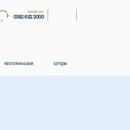
hemen ara
0392 632 2000
RESTORAN & BAR
İLETİŞİM