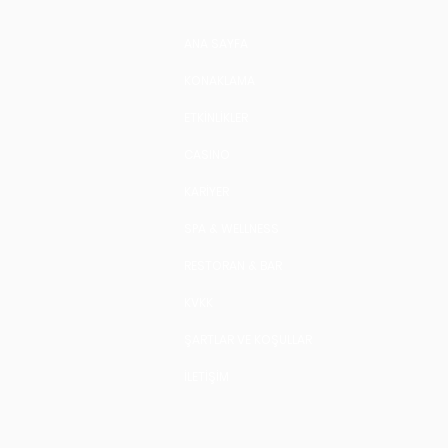
ANA SAYFA
KONAKLAMA
ETKİNLİKLER
CASINO
KARİYER
SPA & WELLNESS
RESTORAN & BAR
KVKK
ŞARTLAR VE KOŞULLAR
İLETİŞİM